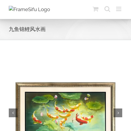
Skip
to
content
九鱼锦鲤风水画