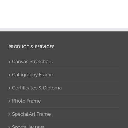
PRODUCT & SERVICES
Canvas Stretchers
Calligraphy Frame
Certificates & Diploma
Photo Frame
Special Art Frame
Sports Jerseys