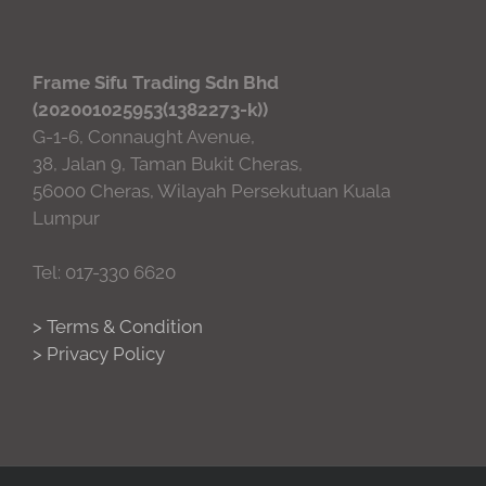
Frame Sifu Trading Sdn Bhd
(202001025953(1382273-k))
G-1-6, Connaught Avenue,
38, Jalan 9, Taman Bukit Cheras,
56000 Cheras, Wilayah Persekutuan Kuala
Lumpur
Tel: 017-330 6620
> Terms & Condition
> Privacy Policy