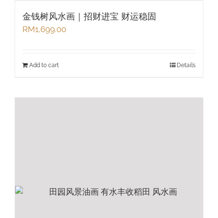
金钱树风水画｜招财进宝 财运稳固
RM
1,699.00
Add to cart
Details