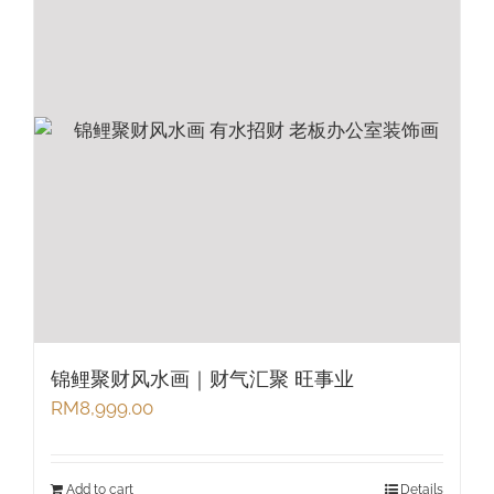
锦鲤聚财风水画｜财气汇聚 旺事业
RM
8,999.00
Add to cart
Details