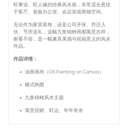
旺事业、旺人缘的经典风水画，非常适合悬挂
于客厅、老板办公室、会议室或商铺空间。
无论作为家居装饰，还是公司开张、乔迁入
伙、节庆送礼，这幅九鱼锦鲤画都寓意吉祥，
耐看不俗，是一幅兼具美感与祝福意义的风水
作品。
作品详情：
油画画布（Oil Painting on Canvas）
横式构图
九鱼锦鲤风水主题
寓意招财、旺运、年年有余