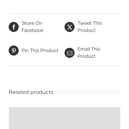
Share On
Tweet This
Facebook
Product
Email This
Pin This Product
Product
Related products