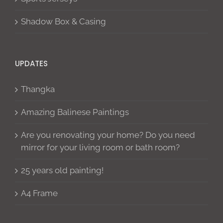
Shadow Box & Casing
UPDATES
Thangka
Amazing Balinese Paintings
Are you renovating your home? Do you need
mirror for your living room or bath room?
25 years old painting!
A4 Frame