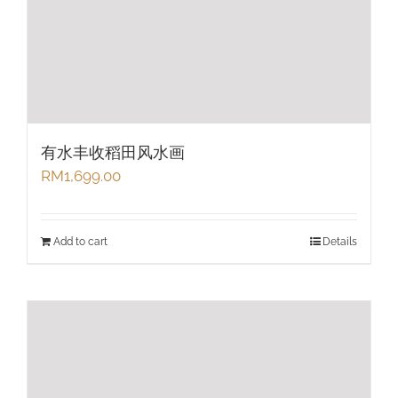
有水丰收稻田风水画
RM
1,699.00
Add to cart
Details