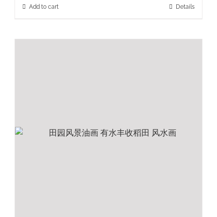
Add to cart
Details