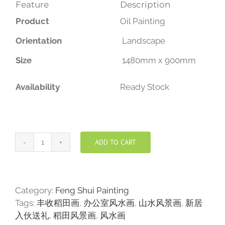
Feature
Description
Product
Oil Painting
Orientation
Landscape
Size
1480mm x 900mm
Availability
Ready Stock
ADD TO CART
丰
收
稻
田
Category:
Feng Shui Painting
画
Tags:
丰收稻田画
,
办公室风水画
,
山水风景画
,
新居
quantity
入伙送礼
,
稻田风景画
,
风水画