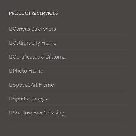
PRODUCT & SERVICES
Canvas Stretchers
Calligraphy Frame
Certificates & Diploma
Photo Frame
Special Art Frame
Sports Jerseys
Shadow Box & Casing