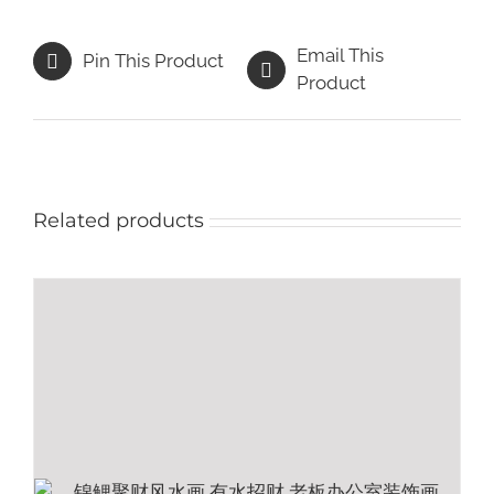
Email This
Pin This Product
Product
Related products