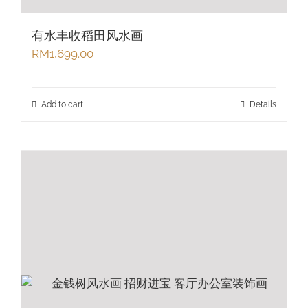
有水丰收稻田风水画
RM
1,699.00
Add to cart
Details