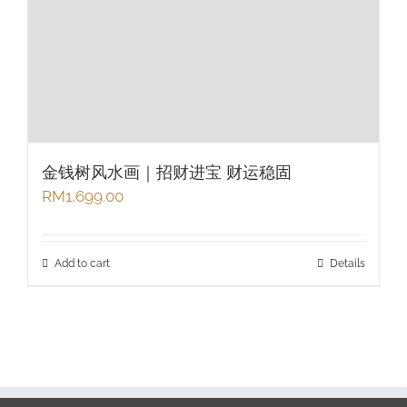
金钱树风水画｜招财进宝 财运稳固
RM
1,699.00
Add to cart
Details