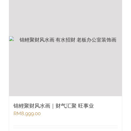
锦鲤聚财风水画｜财气汇聚 旺事业
RM
8,999.00