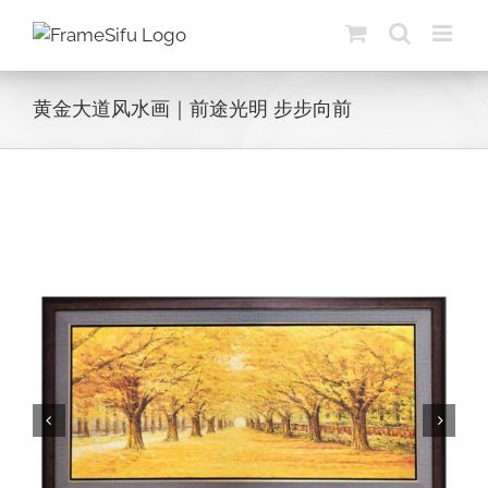
Skip
to
content
黄金大道风水画｜前途光明 步步向前