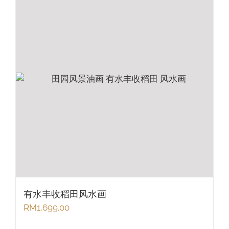
有水丰收稻田风水画
RM
1,699.00