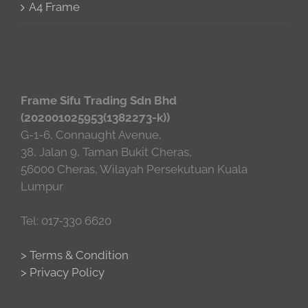
A4 Frame
Frame Sifu Trading Sdn Bhd
(202001025953(1382273-k))
G-1-6, Connaught Avenue,
38, Jalan 9, Taman Bukit Cheras,
56000 Cheras, Wilayah Persekutuan Kuala
Lumpur
Tel: 017-330 6620
> Terms & Condition
> Privacy Policy