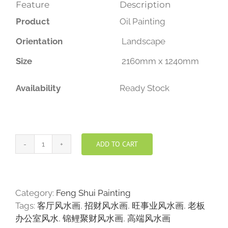
Feature
Description
Product
Oil Painting
Orientation
Landscape
Size
2160mm x 1240mm
Availability
Ready Stock
ADD TO CART
黄
金
大
道
Category:
Feng Shui Painting
风
Tags:
客厅风水画
,
招财风水画
,
旺事业风水画
,
老板
水
办公室风水
,
锦鲤聚财风水画
,
高端风水画
画