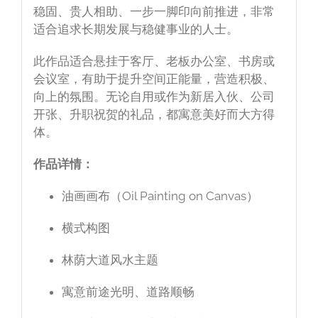
稳固、贵人相助、一步一脚印向前推进，非常
适合追求长期发展与稳健事业的人士。
此作品适合悬挂于客厅、老板办公室、书房或
会议室，有助于提升空间正能量，营造积极、
向上的氛围。无论自用或作为新居入伙、公司
开张、升职祝贺的礼品，都寓意美好而大方得
体。
作品详情：
油画画布（Oil Painting on Canvas）
横式构图
林荫大道风水主题
寓意前途光明、道路顺畅