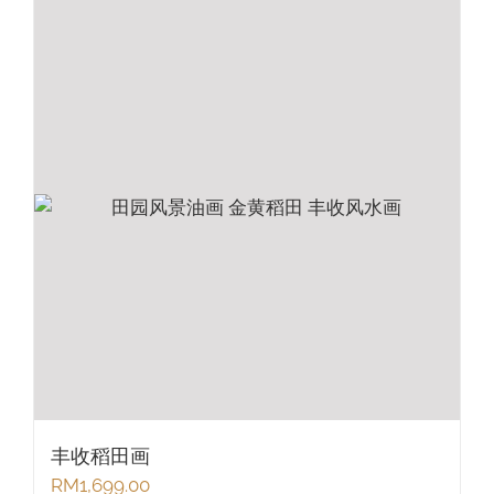
丰收稻田画
RM
1,699.00