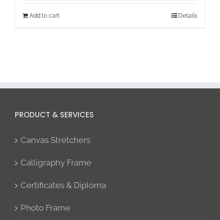
Add to cart
Details
PRODUCT & SERVICES
Canvas Stretchers
Calligraphy Frame
Certificates & Diploma
Photo Frame