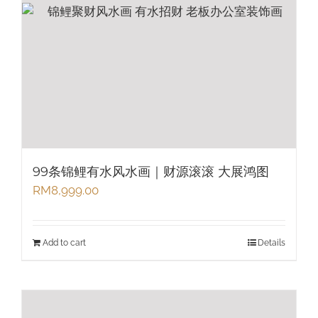
99条锦鲤有水风水画｜财源滚滚 大展鸿图
RM
8,999.00
Add to cart
Details