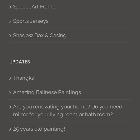
Special Art Frame
Sports Jerseys
Shadow Box & Casing
UPDATES
Thangka
Amazing Balinese Paintings
Are you renovating your home? Do you need
mirror for your living room or bath room?
25 years old painting!