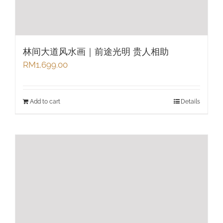
林间大道风水画｜前途光明 贵人相助
RM
1,699.00
Add to cart
Details