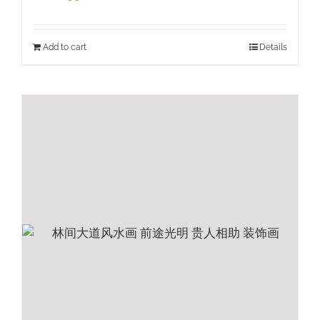
Add to cart
Details